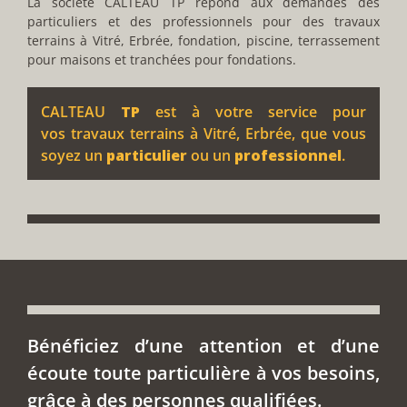
La société CALTEAU TP répond aux demandes des
particuliers et des professionnels pour des travaux
terrains à Vitré, Erbrée, fondation, piscine, terrassement
pour maisons et tranchées pour fondations.
CALTEAU
TP
est à votre service pour
vos travaux terrains à Vitré, Erbrée, que vous
soyez un
particulier
ou un
professionnel
.
Bénéficiez d’une attention et d’une
écoute toute particulière à vos besoins,
grâce à des personnes qualifiées.