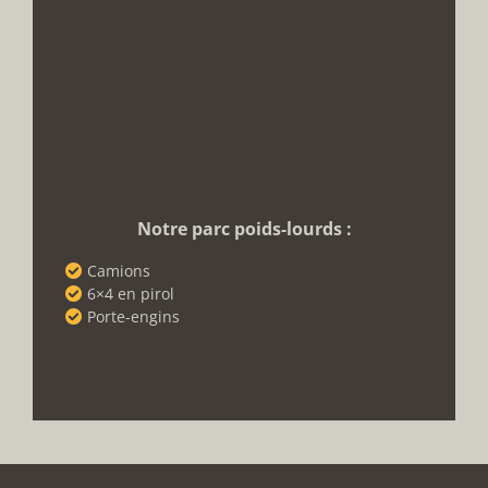
Notre parc poids-lourds :
Camions
6×4 en pirol
Porte-engins